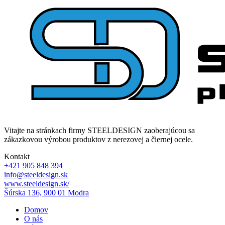
Vitajte na stránkach firmy STEELDESIGN zaoberajúcou sa
zákazkovou výrobou produktov z nerezovej a čiernej ocele.
Kontakt
+421 905 848 394
info@steeldesign.sk
www.steeldesign.sk/
Šúrska 136, 900 01 Modra
Domov
O nás